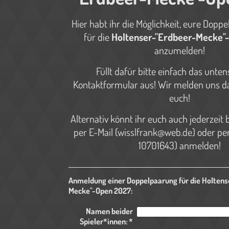
Hier habt ihr die Möglichkeit, eure Dopp
für die
Holtenser-"Erdbeer-Mecke"
anzumelden!
Füllt dafür bitte einfach das unte
Kontaktformular aus! Wir melden uns da
euch!
Alternativ könnt ihr euch auch jederzeit 
per E-Mail (wisslfrank@web.de) oder per
10701643) anmelden!
Anmeldung einer Doppelpaarung für die Holtens
Mecke"-Open 2027:
Namen beider
Spieler*innen:
*