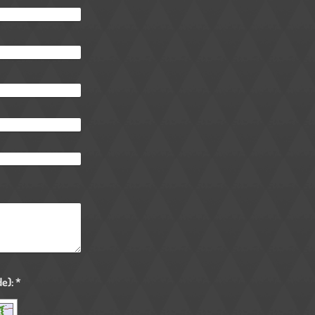
Captcha (Spam-Schutz-Code): *